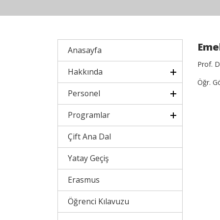
Emek
Anasayfa
Prof. 
Hakkında
Öğr. G
Personel
Programlar
Çift Ana Dal
Yatay Geçiş
Erasmus
Öğrenci Kılavuzu