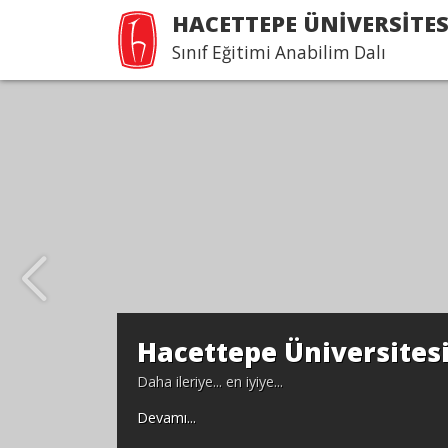
HACETTEPE ÜNİVERSİTES
Sınıf Eğitimi Anabilim Dalı
Hacettepe Üniversites
Daha ileriye... en iyiye...
Devamı...