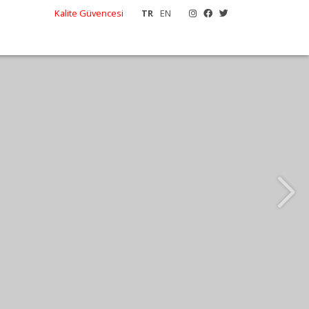
Kalite Güvencesi
TR
EN